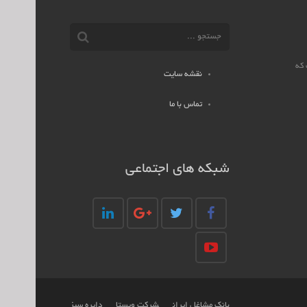
 که
نقشه سایت
تماس با ما
شبکه های اجتماعی
بانک مشاغل ایران
شرکت ویستا
دایره سبز