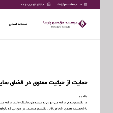
021-88931338
info@parsains.com
صفحه اصلی
حمایت از حیثیت معنوی
حمایت از حیثیت معنوی در فضای سای
مقدمه
در تقسیم بندی جرایم می¬توان به دسته‌های مختلف مانند جرایم علی
یا شخصیت معنوی اشخاص قابل تقسیم هستند. در صورتی که بخواهیم 