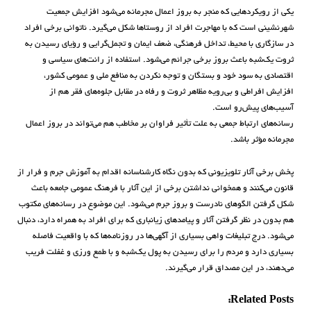
یکی از رویکردهایی که منجر به بروز اعمال مجرمانه می‌شود افزایش جمعیت
شهرنشینی است که با مهاجرت افراد از روستاها شکل می‌گیرد. ناتوانی برخی افراد
در سازگاری با محیط، تداخل فرهنگی، ضعف ایمان و تجمل‌گرایی و رؤیای رسیدن به
ثروت یک‌شبه باعث بروز برخی جرائم می‌شود. استفاده از رانت‌های سیاسی و
اقتصادی به سود خود و بستگان و توجه نکردن به منافع ملی و عمومی کشور،
افزایش افراطی و بی‌رویه مظاهر ثروت و رفاه در مقابل جلوه‌های فقر هم از
آسیب‌های پیش‌رو است.
رسانه‌های ارتباط جمعی به علت تأثیر فراوان بر مخاطب هم می‌تواند در بروز اعمال
مجرمانه مؤثر باشد.
پخش برخی آثار تلویزیونی که بدون نگاه کارشناسانه اقدام به آموزش جرم و فرار از
قانون می‌کنند و همخوانی‌ نداشتن برخی از این آثار با فرهنگ عمومی جامعه باعث
شکل گرفتن الگوهای نادرست و بروز جرم می‌شود. این موضوع در رسانه‌های مکتوب
هم بدون در نظر گرفتن آثار و پیامدهای زیانباری که برای افراد به همراه دارد، دنبال
می‌شود. درج تبلیغات واهی بسیاری از آگهی‌ها در روزنامه‌ها که با واقعیت فاصله
بسیاری دارد و مردم را برای رسیدن به پول یک‌شبه و با طمع ورزی و غفلت فریب
می‌دهند، در این مصداق قرار می‌گیرند.
Related Posts: