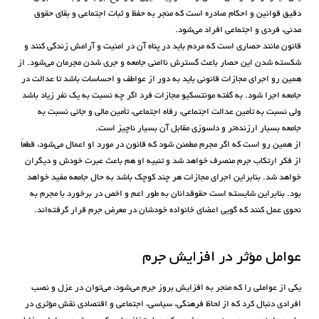
دقیق قوانین و احکام صادره است که منجر به حفظ و ثبات اجتماعی و بقای حقوق
مدنی، فردی و اجتماعی افراد می‌شود.
قانون مانند حصاری است که مردم باید در پناه آن در امنیت و آرامش زندگی کنند و
شکسته شدن این حصار باعث گسترش ناامنی جامعه و جری شدن مجرمان می‌شود. از
همین رو اجرای مجازات قانونی باید به دور از عواطف و احساسات باشد تا عدالت در
جامعه اجرا شود. به گفته مونتسکیو مجازات فرد اگر چه نسبت به یک نفر زیاد باشد
ولی نسبت به تأمین عدالت اجتماعی، رفاه اجتماعی، تأمین مالی و جانی نسبت به
جامعه بسیار ارزنده‌تر و دلسوزی مقابل آن بسیار ناچیز است.
از همین رو است که اگر مجرم مطمئن شود که قانون در مورد او اعمال می‌شود، قطعاً
از فکر ارتکاب جرم منصرف خواهد شد و تنبیه او هم باعث عبرت خودش و دیگران
خواهد شد. بنابراین اجرای مجازات هر چند کوچک باشد به حال جامعه مفید خواهد
بود. بنابراین شایسته است حقوقدانان به طور اعم و اخص در برخورد با مجرم به
نحوی عمل کنند که گویی اعضای خانواده ‌خودشان در معرض جرم قرار گرفته‌اند.
عوامل مؤثر در افزایش جرم
یکی از عواملی را که منجر به افزایش بروز جرم می‌شود، می‌توان در عزل و نصب‌‌
افرادی دنبال کرد که از لحاظ فرهنگی، سیاسی، اجتماعی و اقتصادی نقش مؤثری در