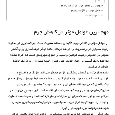
مهم ‌ترین عوامل مؤثر در کاهش جرم
عوامل مؤثر در افزایش جرم
Related posts:
مهم ‌ترین عوامل مؤثر در کاهش جرم
از عوامل مؤثر بر کاهش جرم، تأکید بر مسئله معنویت است؛ چراکه دوری از خداوند
زمینه بسیاری از بزهکاری‌ها را فراهم می‌کند. نکته دیگر فرهنگسازی برای آگاهی
عمومی در خصوص رعایت قوانین و تأکید بر حقوق شهروندی است که افراد هنگام
مواجهه با یک آسیب بر رفتار خویش مثل کنترل خشم غلبه و از بروز یک حادثه
جلوگیری می‌کنند.
نکته دیگری که در کاهش پیشگیری از جرم مؤثر می‌باشد، بازنگری و اصلاح در
قوانین است که باید مورد توجه قرار گیرد. از جمله حذف قوانین جزایی مثل صدور
چک بلامحل که می‌شود اقدام‌های آن را به دولت و بانک‌ها سپرد تا با بررسی
سازوکارهای موجود در رویه خود نسبت به آن اقدام کنند. این موضوع می‌تواند در
جرائم عمد و غیر عمد که برای آن مجازات در نظر گرفته نشده و صرفاً جنبه خسارت
و دیه دارد، مورد توجه قرار گیرد. عدم تصویب قوانینی که موجب تجری مجرمان
شود هم می‌تواند مورد توجه قرار گیرد.
یکی دیگر از موضوعاتی که می‌تواند در پیشگیری از وقوع جرم مؤثر باشد، اجرای