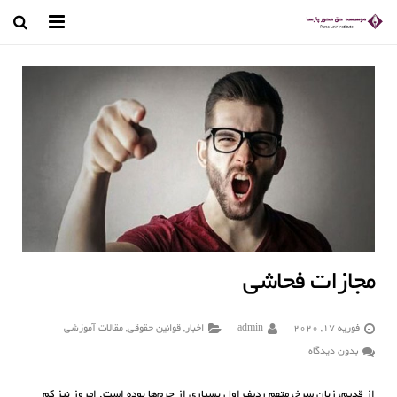
صفحه اصلی
وکیل تهران
درباره ما
رسانه تصویری
مجله حقوقی
کتب و مقالات
مجازات فحاشی
قوانین حقوقی
فوریه 17, 2020
admin
اخبار
,
قوانین حقوقی
,
مقالات آموزشی
تماس با ما
بدون دیدگاه
از قدیم، زبان سرخ، متهم ردیف اول بسیاری از جرم‌ها بوده است. امروز نیز کم