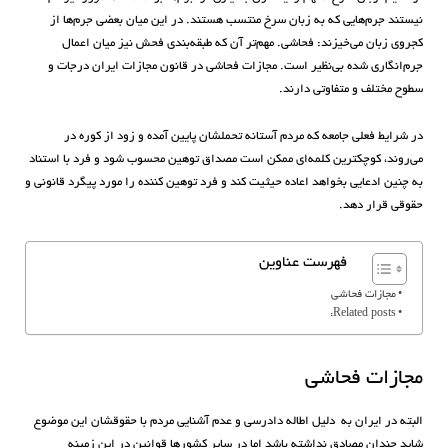
نیستند جرم‌هایی که به زبان سرخ منتسب‌ هستند. در این میان بعضی جرم‌ها از
کجروی زبان می‌خیزند: فحاشی. مهم‌تر آن که طبقه‌بندی فحش نیز میان اعمال
جرم‌انگاری شده بی‌نظیر است. مجازات فحاشی در قانون مجازات ایران درجات و
سطوح مختلف و متفاوتی دارند.
در شرایط فعلی جامعه که مردم آستانه تحملشان پایین آمده و زود از کوره در
می‌روند، کوچکترین کلمه‌ای ممکن است مصداق توهین محسوب شود و فرد با استناد
به چنین ادعایی بخواهد اعاده حیثیت کند و فرد توهین کننده را مورد پیگرد قانونی و
حقوقی قرار دهد.
فهرست عناوین
مجازات فحاشی
Related posts:
مجازات فحاشی
البته در ایران به دلیل اطاله دادرسی و عدم آشنایی مردم با حقوقشان این موضوع
شاید چندان مصادق نداشته باشد اما در سایر کشورها قوانین در این زمینه