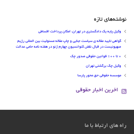
نوشته‌های تازه
وکیل پایه یک دادگستری در تهران، امکان پرداخت اقساطی
گواهی تایید مقاله ی سیاست جنایی و چاپ مقاله مسئولیت بین المللی رژیم
صهیونیست در قبال نقض کنوانسیون چهارم ژنو در هفته نامه حامی عدالت
۰ تا ۱۰۰ قوانین حقوقی صدور چک
وکیل چک برگشتی تهران
موسسه حقوقی حق محور پارسا
اخرین اخبار حقوقی
راه های ارتباط با ما