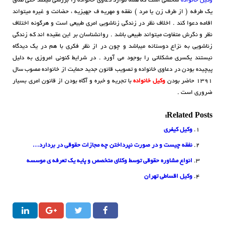
وکیل خانواده
شخصی است که همه موارد دعاوی خانواده را بررسی میکند حتی طلاق
یک طرفه ( از طرف زن یا مرد ) نفقه و مهریه ف جهیزیه ، حضانت و غیره میتواند
اقامه دعوا کند . اخلاف نظر در زندگی زناشویی امری طبیعی است و هرگونه اختلاف
نظر و نگرش متفاوت میتواند طبیعی باشد . روانشناسان بر این عقیده اند که زندگی
زناشویی به نزاع دوستانه میباشد و چون در از نظر فکری با هم در یک دیدگاه
نیستند یکسری مشکلاتی را بوجود می آورد . در شرایط کنونی امروزی به دلیل
پیچیده بودن در دعاوی خانواده و تصویب قانون جدید حمایت از خانواده مصوب سال
۱۳۹۱ حاضر بودن
وکیل خانواده
با تجریه و خبره و آگاه بودن از قانون امری بسیار
ضروری است .
Related Posts:
وکیل کیفری
نفقه چیست و در صورت نپرداختن چه مجازات حقوقی در بردارد…
انواع مشاوره حقوقی توسط وکلای متخصص و پایه یک تعرفه ی موسسه
وکیل اقساطی تهران