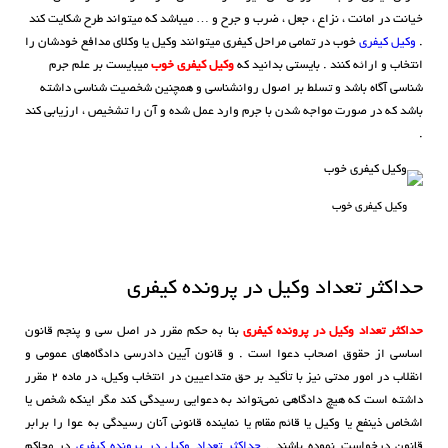
خیانت در امانت ، نزاع ، جعل ، ضرب و جرح و … میباشد که میتواند طرح شکایت کند
.
وکیل کیفری
خوب
در تمامی مراحل کیفری میتوانند وکیل یا وکلای مدافع خودشان را
انتخاب و ارائه کنند . بایستی بدانید که
وکیل کیفری خوب
میبایست بر علم جرم
شناسی آگاه باشد و تسلط بر اصول روانشناسی و همچنین شخصیت شناسی داشته
باشد که در صورت مواجه شدن با جرم وارد عمل شده و آن را تشخیص ، ارزیابی کند
.
وکیل کیفری خوب
حداکثر تعداد وکیل در پرونده کیفری
حداکثر تعداد وکیل در پرونده کیفری
بنا به حکم مقرر در اصل سی و پنجم قانون
اساسی از حقوق اصحاب دعوا است . و قانون آیین دادرسی دادگاه‌های عمومی و
انقلاب در امور مدتی نیز با تأکید بر حق متداعیین در انتخاب وکیل، در ماده ۲ مقرر
داشته است که هیچ دادگاهی نمی‌تواند به دعوایی رسیدگی کند مگر اینکه شخص یا
اشخاص ذینفع یا وکیل یا قائم مقام یا نماینده قانونی آنان رسیدگی به عوا را برابر
قانون درخواست نموده باشند .
حداکثر تعداد وکیل در پرونده کیفری
در محاکم