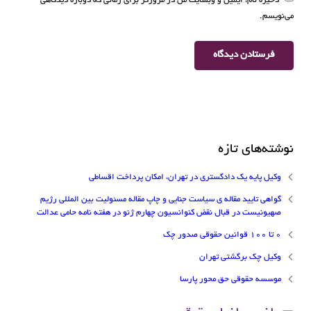
ذخیره نام، ایمیل و وبسایت من در مرورگر برای زمانی که دوباره دیدگاهی
می‌نویسم.
نوشته‌های تازه
وکیل پایه یک دادگستری در تهران، امکان پرداخت اقساطی
گواهی تایید مقاله ی سیاست جنایی و چاپ مقاله مسئولیت بین المللی رژیم
صهیونیست در قبال نقض کنوانسیون چهارم ژنو در هفته نامه حامی عدالت
۰ تا ۱۰۰ قوانین حقوقی صدور چک
وکیل چک برگشتی تهران
موسسه حقوقی حق محور پارسا