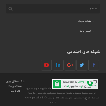
نقشه سایت
تماس با ما
شبکه های اجتماعی
بانک مشاغل ایران
شرکت ویستا
تمام حقوق مادي و معنوي
دایره سبز
اين وب سايت محفوظ و متعلق موسسه حـقـوقـی حق مـحـور پـارسـا
ميباشد | طراح و پشتیبان : شرکت عصر داده ویستا |www.parsains.ir ©
2018