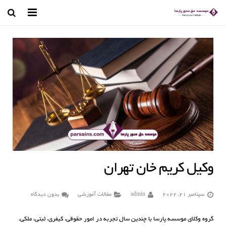
صفحه اصلی
وکیل تهران
درباره ما
رسانه تصویری
مجله حقوقی
کتب و مقالات
وکیل کریم خان تهران
قوانین حقوقی
سپتامبر 21, 2022
admin
مقالات آموزشی
بدون دیدگاه
تماس با ما
گروه وکلای موسسه پارسا با چندین سال تجربه در امور حقوقی، کیفری، ثبتی، ملکی،