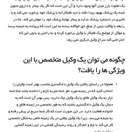
یک تفاوت بارز میان آنها وجود دارد و آن این است که اگر یک بیمار با داروی تجویز
شده یک پزشک بهبود پیدا نکند با دید طلبکارانه با پزشک خود برخورد نمی کند و یا
تاثیری در دستمزد پزشک ندارد و بیمار نهایتا پزشک خود را عوض می کند. اما در
رابطه با وکالت نیمی از مبلغ حق الوکاله بسته به این است که پرونده به نتیجه برسد
و موکل از موضع یک طلبکار با وکیل برخورد کرده و به راحتی و بدون این که
اعتراضی کند سراغ وکیل دیگری نمی رود.
چگونه می توان یک وکیل متخصص با این
ویژگی ها را یافت؟
معمولا در راستای یافتن یک وکیل دادگستری مناسب بهتر است وکیلی را
انتخاب کنید که در زمینه مورد نظر شما تجربه لازم را داشته باشد مثلا شما
نیاز به یک وکیل طلاق یا یک وکیل چک دارید. پس بهتر آن است که به
دنبال یک وکیل دادگستری باشید که به طور تخصصی در زمینه طلاق و
خانواده فعالیت دارد. در این صورت است که کار شما سریع تر پیش رفته و
به نتیجه می‌رسد. زیرا یک وکیل وقتی در یک زمینه خاص به شکل تخصصی
کار می کند با چم و خم کار و روند رسیدگی قضایی در این زمینه آشنایی
بیشتری دارد.