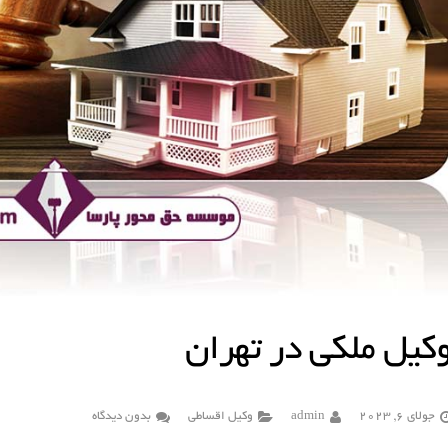
کیل ملکی در تهران
جولای 6, 2023
admin
وکیل اقساطی
بدون دیدگاه