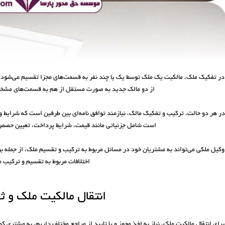
در تفکیک ملک، مالکیت یک ملک توسط یک یا چند نفر به قسمت‌های مجزا تقسیم می‌شود.
از دو مالک جدید به صورت مستقل از هم به قسمت‌های مشخ
در هر دو حالت، ترکیب و تفکیک مالک، نیازمند توافق نامه‌ای بین طرفین است که شرایط و 
است شامل جزئیاتی مانند قیمت، شرایط پرداخت، تعیین حصص م
وکیل ملکی می‌تواند به مشتریان خود در مسائل مربوط به ترکیب و تقسیم ملک، از جمله ب
اختلافات مربوط به تقسیم و ترکیب 
انتقال مالکیت ملک و ث
برای انتقال مالکیت ملک، نیاز به اخذ مجوز و یا تایید از مراجع مختلف داریم، به مشتری 