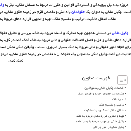
امروزه به دلیل پیچیدگی و گستردگی قوانین و مقررات مربوط به مسائل ملکی، نیاز به
وکی
ست. وکیل ملکی به عنوان یک
حقوقدان
با دانش و تخصص لازم در زمینه حقوق ملکی، می‌
ملک، انتقال مالکیت، ترکیب و تقسیم ملک، تهیه و تدوین قراردادهای مربوط به 
وکیل ملکی
در مسائلی همچون تهیه مدارک و اسناد مربوط به ملک، بررسی و تحلیل حقو
قراردادهای ملکی و حل و فصل اختلافات حقوقی و مالی مربوط به ملک کمک کند.در کل، به 
رای انجام امور حقوقی و مالی مربوط به ملک بسیار ضروری است. ، وکیلان ملکی ممکن است 
عالیت می کنند.وکیل ملکی به عنوان یک حقوقدان با تخصص در زمینه حقوق ملکی، می‌توان
کمک کند.
فهرست عناوین
خدمات وکیل ملکی‌به موکلین
مشاوره در خصوص خرید و فروش ملک
اجاره ملک
ترکیب و تقسیم ملک
انتقال مالکیت ملک و ثبت مالکیت
تهیه و تدوین قراردادهای مربوط به ملک
وکیل ملکی در موارد مرتبط با وصیت‌نامه
وکیل ملکی‌در امور وراثتی