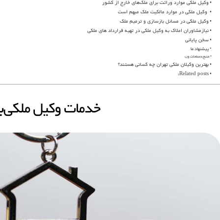
وکیل ملکی موارد وراثت برای ملک‌های خارج از کشور
وکیل ملکی در موارد مالکیت ملک مبهم است
وکیل ملکی در مسائل بازسازی و ترمیم ملک
نیازمشاوران املاک به وکیل ملکی در تهیه قرارداد های ملکی
سخن پایانی
پیشنهاد ما
منبع=صفحات وب
بهترین وکیلان ملکی تهران چه کسانی هستند؟
Related posts:
خدمات وکیل ملکی‌ب