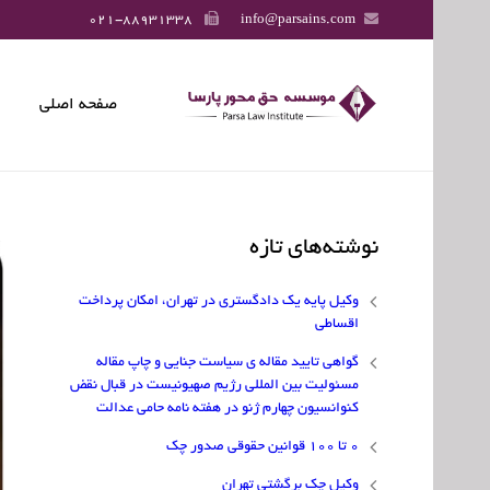
021-88931338
info@parsains.com
صفحه اصلی
نوشته‌های تازه
وکیل پایه یک دادگستری در تهران، امکان پرداخت
اقساطی
گواهی تایید مقاله ی سیاست جنایی و چاپ مقاله
مسئولیت بین المللی رژیم صهیونیست در قبال نقض
کنوانسیون چهارم ژنو در هفته نامه حامی عدالت
۰ تا ۱۰۰ قوانین حقوقی صدور چک
وکیل چک برگشتی تهران