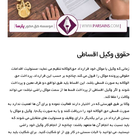
حقوق وکیل اقساطی
زمانی که وکیل با موکل خود قرارداد حق‌الوکاله تنظیم می نماید؛ مسئولیت اقدامات
حقوقی پرونده موکل را قبول می کند.چنانچه بر حسب این قرارداد، پرداخت حق
الوکاله به صورت قسطی باشد، این اقساط باید طبق توافق دو طرف معین و پرداخت
شوند و اگر وکیل اقساطی از پرداخت قسط ها از سمت موکل راضی نباشد؛ می تواند
وکالت را ملغا کند.
وکلا بر طبق فهرستی که در اختیار دارند فعالیت نموده و برای آن ها اهمیت ندارد به
صورت قسطی حق الوکاله خود را دریافت کنند و یا به صورت یک‌جا. وکیل و موکل با
بستن قرارداد در برابر یکدیگر دارای وظایف و مسئولیت های متقابلی می شوند که
باید نسبت به انجام آن ها متعهد باشند؛ چنانچه از انجام کار وکیل خود راضی
نیستید، می توانید با اثبات سستی در کار وی از او شکایت کنید. برای شکایت باید به