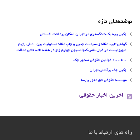
نوشته‌های تازه
وکیل پایه یک دادگستری در تهران، امکان پرداخت اقساطی
گواهی تایید مقاله ی سیاست جنایی و چاپ مقاله مسئولیت بین المللی رژیم
صهیونیست در قبال نقض کنوانسیون چهارم ژنو در هفته نامه حامی عدالت
۰ تا ۱۰۰ قوانین حقوقی صدور چک
وکیل چک برگشتی تهران
موسسه حقوقی حق محور پارسا
اخرین اخبار حقوقی
راه های ارتباط با ما