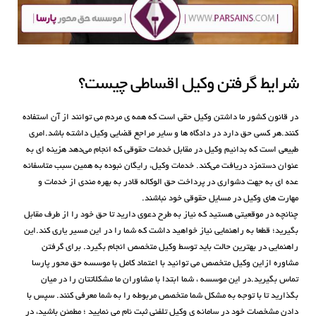
شرایط گرفتن وکیل اقساطی چیست؟
در قانون کشور ما داشتن وکیل حقی است که همه ی مردم می توانند از آن استفاده
کنند.هر کسی حق دارد در دادگاه ها و سایر مراجع قضایی وکیل داشته باشد.امری
طبیعی است که بدانیم وکیل در مقابل خدمات حقوقی که انجام می‌دهد هزینه ای به
عنوان دستمزد دریافت می‌کند. خدمات وکیل، رایگان نبوده به همین سبب متاسفانه
عده ای به جهت دشواری در پرداخت حق الوکاله قادر به بهره مندی از خدمات و
مهارت های وکیل در مسایل حقوقی خود نباشند.
چنانچه در موقعیتی هستید که نیاز به طرح دعوی دارید تا حق خود را از طرف مقابل
بگیرید؛ قطعا به راهنمایی نیاز خواهید داشت که شما را در این مسیر یاری کند.این
راهنمایی در بهترین حالت باید توسط وکیل متخصص انجام بگیرد. برای گرفتن
مشاوره ازاین وکیل متخصص می توانید با اعتماد کامل با موسسه حق محور پارسا
تماس بگیرید.در این موسسه ، شما ابتدا با مشاوران ما مشکلاتتان را در میان
بگذارید تا با توجه به مشکل شما متخصص مربوطه را به شما معرفی کنند. سپس با
دادن مشخصات خود در سامانه ی وکیل تلفنی ثبت نام می نمایید ؛ مطمئن باشید، در