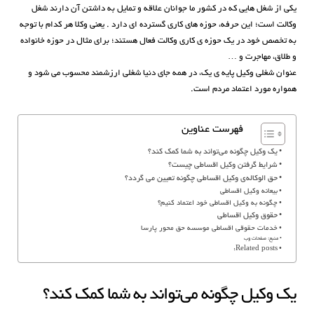
یکی از شغل هایی که در کشور ما جوانان علاقه و تمایل به داشتن آن دارند شغل
وکالت است؛ این حرفه، حوزه های کاری گسترده ای دارد . یعنی وکلا هر کدام با توجه
به تخصص خود در یک حوزه ی کاری وکالت فعال هستند؛ برای مثال در حوزه خانواده
و طلاق، مهاجرت و …
عنوان شغلی وکیل پایه ی یک، در همه جای دنیا شغلی ارزشمند محسوب می شود و
همواره مورد اعتماد مردم است.
فهرست عناوین
یک وکیل چگونه می‌تواند به شما کمک کند؟
شرایط گرفتن وکیل اقساطی چیست؟
حق الوکاله‌ی وکیل اقساطی چگونه تعیین می گردد؟
بیعانه وکیل اقساطی
چگونه به وکیل اقساطی خود اعتماد کنیم؟
حقوق وکیل اقساطی
خدمات حقوقی اقساطی موسسه حق محور پارسا
منبع: صفحات وب
Related posts:
یک وکیل چگونه می‌تواند به شما کمک کند؟