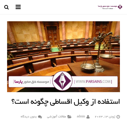
صفحه اصلی
وکیل تهران
درباره ما
رسانه تصویری
مجله حقوقی
کتب و مقالات
قوانین حقوقی
استفاده از وکیل اقساطی چگونه است؟
تماس با ما
ژوئن 13, 2023
admin
مقالات آموزشی
بدون دیدگاه