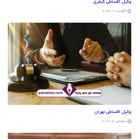
وکیل اقساطی کیفری
آگوست 7, 2023
وکیل اقساطی تهران
سپتامبر 3, 2022