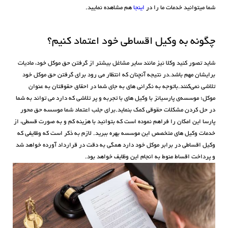
شما میتوانید خدمات ما را در
اینجا
هم مشاهده نمایید.
چگونه به وکیل اقساطی خود اعتماد کنیم؟
شاید تصور کنید وکلا نیز مانند سایر مشاغل بیشتر از گرفتن حق موکل خود، مادیات
برایشان مهم باشد.در نتیجه آنچنان که انتظار می رود برای گرفتن حق موکل خود
تلاشی نمی‌کنند.باتوجه به نگرانی های به جای شما در احقاق حقوقتان به عنوان
موکل؛ موسسه‌ی پارسیانز با وکیل های با تجربه و پر تلاشی که دارد می تواند به شما
در حل کردن مشکلات حقوقی کمک بنماید.برای جلب اعتماد شما موسسه حق محور
پارسا این امکان را فراهم نموده است که بتوانید با هزینه کم و به صورت قسطی، از
خدمات وکیل های متخصص این موسسه بهره ببرید. لازم به ذکر است که وظایفی که
وکیل اقساطی در برابر موکل خود دارد همگی به دقت در قرارداد آورده خواهد شد
و پرداخت اقساط منوط به انجام این وظایف خواهد بود.