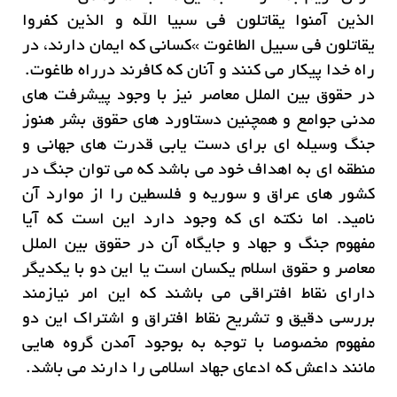
الذین آمنوا یقاتلون فی سبیا الله و الذین کفروا
یقاتلون فى سبیل الطاغوت »کسانی که ایمان دارند، در
راه خدا پیکار مى کنند و آنان که کافرند درراه طاغوت.
در حقوق بین الملل معاصر نیز با وجود پیشرفت های
مدنی جوامع و همچنین دستاورد های حقوق بشر هنوز
جنگ وسیله ای برای دست یابی قدرت های جهانی و
منطقه ای به اهداف خود می باشد که می توان جنگ در
کشور های عراق و سوریه و فلسطین را از موارد آن
نامید. اما نکته ای که وجود دارد این است که آیا
مفهوم جنگ و جهاد و جایگاه آن در حقوق بین الملل
معاصر و حقوق اسلام یکسان است یا این دو با یکدیگر
دارای نقاط افتراقی می باشند که این امر نیازمند
بررسی دقیق و تشریح نقاط افتراق و اشتراک این دو
مفهوم مخصوصا با توجه به بوجود آمدن گروه هایی
مانند داعش که ادعای جهاد اسلامی را دارند می باشد.