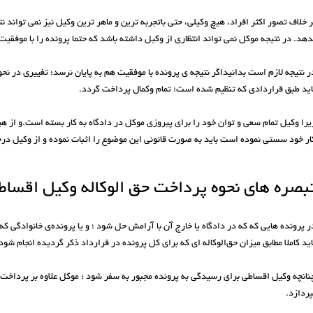
ر خلاف تصور اکثر افراد، هیچ وکیلی، حتی باتجربه ترین و ماهر ترین وکیل نیز نمی تواند ن
دهد. در نتیجه موکل نمی تواند انتظاری از وکیل داشته باشد که حتما پرونده را با موفقیت
ر نتیجه لازم است بدانیداگر نتیجه ی پرونده با موفقیت هم به پایان نرسد؛ تغییری در نح
اید طبق قرارداد‌ی که تنظیم شده است؛ تمام وکمال پرداخت گردد.
یرا وکیل تمام سعی و توان خود را برای پیروزی موکل در دادگاه به کار بسته است.و از ه
ار خود سستی نموده است باید به صورت قانونی این موضوع را اثبات نموده و از وکیل د
بصره های نحوه پرداخت حق الوکاله وکیل اقساط
ر پرونده هایی که که در دادگاه یا خارج آن با آرامش حل شود ؛ و یا پرونده‌ی خانوادگی 
اید کاملا مطابق میزان حق‌الوکاله‌ ای که برای کل پرونده در قرارداد ذکر گردیده انجام شود
نانچه وکیل اقساطی برای رسیدگی به پرونده مجبور به سفر شود ؛ موکل علاوه بر پرداخت
پردازد.