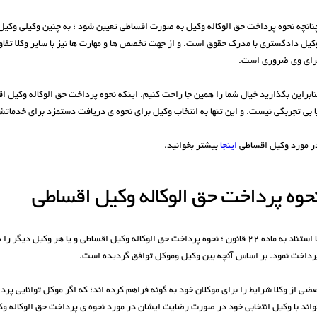
نانچه نحوه پرداخت حق الوکاله وکیل به صورت اقساطی تعیین شود ؛ به چنین وکیلی وکیل
کیل دادگستری با مدرک حقوق است. و از جهت تخصص ها و مهارت ها نیز با سایر وکلا تفاو
رای وی ضروری است.
نابراین بگذارید خیال شما را همین جا راحت کنیم. اینکه نحوه پرداخت حق الوکاله وکیل اق
ا بی تجربگی نیست. و این تنها به انتخاب وکیل برای نحوه ی دریافت دستمزد برای خدمات
ر مورد وکیل اقساطی
اینجا
بیشتر بخوانید.
حوه پرداخت حق الوکاله وکیل اقساطی
با استناد به ماده ۲۲ قانون ؛ نحوه پرداخت حق الوکاله وکیل اقساطی و یا هر وکی
رداخت نمود. بر اساس آنچه بین وکیل وموکل توافق گردیده است.
عضی از وکلا شرایط را برای موکلان خود به گونه فراهم کرده اند؛ که اگر موکل توانایی 
واند با وکیل انتخابی خود در صورت رضایت ایشان در مورد نحوه ی پرداخت حق الوکاله وک