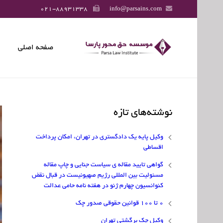
021-88931338
info@parsains.com
صفحه اصلی
نوشته‌های تازه
وکیل پایه یک دادگستری در تهران، امکان پرداخت
اقساطی
گواهی تایید مقاله ی سیاست جنایی و چاپ مقاله
مسئولیت بین المللی رژیم صهیونیست در قبال نقض
کنوانسیون چهارم ژنو در هفته نامه حامی عدالت
۰ تا ۱۰۰ قوانین حقوقی صدور چک
وکیل چک برگشتی تهران