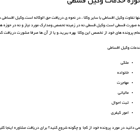
وزه خدمات وکیل قسطی
نها تفاوت وکیل اقساطی با سایر وکلا ، در نحوه ی دریافت حق الوکاله است.وکیل اقساط
ه صورت قسطی است.وکیل قسطی نه در زمینه تحصص ومدارک مورد نیاز و نه در حوزه های فع
مام پرونده های خود از تخصص این وکلا بهره ببرید.و یا از آن ها صرفا مشورت دریافت کن
دمات وکیل اقساطی
ملکی
خانواده
مهاجرت
مالیاتی
ثبت احوال
امور کیفری
می دانید در مورد پرونده خود از کجا و چگونه شروع کنید؟ برای دریافت مشاوره اینجا کلی