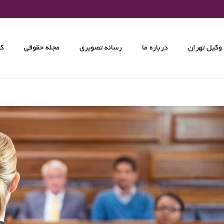
وکیل تهران
درباره ما
رسانه تصویری
مجله حقوقی
کت