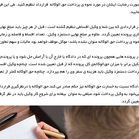
ورت رضایت ایشان در مورد نحوه ی پرداخت حق الوکاله قرارداد تنظیم کنید. طی این قرا
مایید.
ر قراردادی که بین شما و وکیل اقساطی تنظیم گشته است ؛ قبل از هر چیز باید مبلغ نهایی ح
اری پرونده تعیین گردد. علاوه بر مبلغ نهایی دستمزد وکیل ، تعداد اقساط و فاصله ی زمان
حوه ی پرداخت حق الوکاله عنوان نشده باشد؛ موکل موظف خواهد بود مالیات و سهم تعاون 
ر پرونده هایی همچون پرونده ای که در دادگاه یا خارج آن با آرامش حل شود و یا پرونده
کیل برابر با میزان حق‌الوکاله‌ی کل پرونده که از قبل تعیین شده است. چنانچه وکیل اقس
رداخت دستمزد وکیل باید هزینه ی سفر وی را هم بپردازد. چنانچه حق الوکاله کمتر از تع
ادگاه نسبت به خسارت حق الوکاله نیز حکم صادر می کند.حق الوکاله با درنظرگیری قرارد
ی‌شود به وکیل پرداخت شود.مبلغی به عنوان بیعانه برای شروع کار وکیل باید در نظر گرف
عیین گردد.